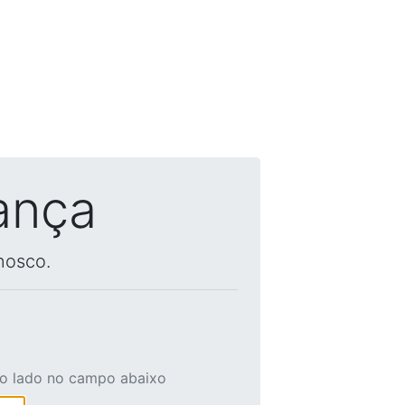
ança
nosco.
ao lado no campo abaixo