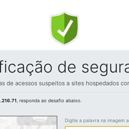
ificação de segur
vas de acessos suspeitos a sites hospedados co
.216.71
, responda ao desafio abaixo.
Digite a palavra na imagem 