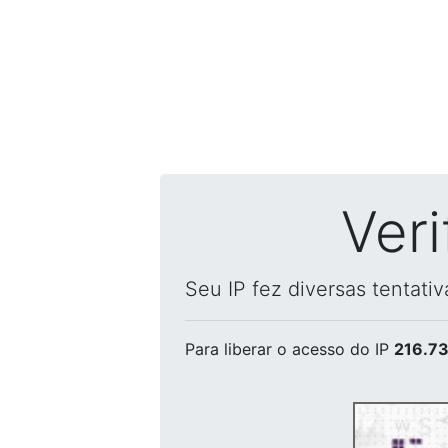
Ver
Seu IP fez diversas tentati
Para liberar o acesso
do IP
216.73